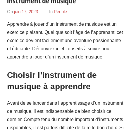
instrument de musique
On
juin 17, 2023
By
In
People
Jay
Apprendre à jouer d’un instrument de musique est un
exercice plaisant. Quel que soit l’âge de l’apprenant, cet
exercice devient facilement une aventure passionnante
et édifiante. Découvrez ici 4 conseils à suivre pour
apprendre à jouer d’un instrument de musique.
Choisir l’instrument de
musique à apprendre
Avant de se lancer dans l’apprentissage d’un instrument
de musique, il est indispensable de bien choisir ce
dernier. Compte tenu du nombre important d’instruments
disponibles, il est parfois difficile de faire le bon choix. Si