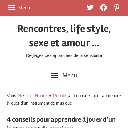
Skip
Twitter
FaceBook
Pintere
Menu
to
content
Rencontres, life style,
sexe et amour …
Réglages des approches de la sensibilité
Menu
Vous êtes ici :
Home
People
4 conseils pour apprendre
à jouer d’un instrument de musique
4 conseils pour apprendre à jouer d’un