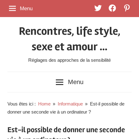
Skip
Twitter
FaceBook
Pintere
Menu
to
content
Rencontres, life style,
sexe et amour …
Réglages des approches de la sensibilité
Menu
Vous êtes ici :
Home
Informatique
Est-il possible de
donner une seconde vie à un ordinateur ?
Est-il possible de donner une seconde