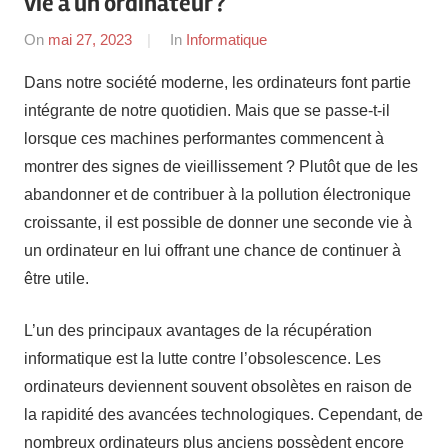
vie à un ordinateur ?
On
mai 27, 2023
By
In
Informatique
Jay
Dans notre société moderne, les ordinateurs font partie
intégrante de notre quotidien. Mais que se passe-t-il
lorsque ces machines performantes commencent à
montrer des signes de vieillissement ? Plutôt que de les
abandonner et de contribuer à la pollution électronique
croissante, il est possible de donner une seconde vie à
un ordinateur en lui offrant une chance de continuer à
être utile.
L’un des principaux avantages de la récupération
informatique est la lutte contre l’obsolescence. Les
ordinateurs deviennent souvent obsolètes en raison de
la rapidité des avancées technologiques. Cependant, de
nombreux ordinateurs plus anciens possèdent encore