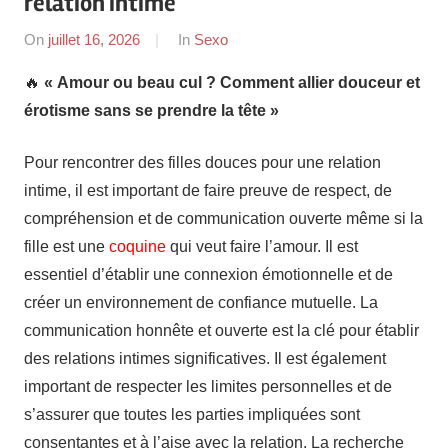
relation intime
On
juillet 16, 2026
By
In
Sexo
admin
🔥
« Amour ou beau cul ? Comment allier douceur et
érotisme sans se prendre la tête »
Pour rencontrer des filles douces pour une relation
intime, il est important de faire preuve de respect, de
compréhension et de communication ouverte même si la
fille est une
coquine
qui veut faire l’amour. Il est
essentiel d’établir une connexion émotionnelle et de
créer un environnement de confiance mutuelle. La
communication honnête et ouverte est la clé pour établir
des relations intimes significatives. Il est également
important de respecter les limites personnelles et de
s’assurer que toutes les parties impliquées sont
consentantes et à l’aise avec la relation. La recherche