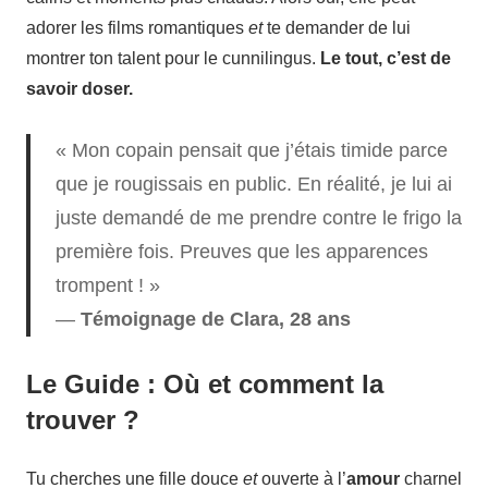
adorer les films romantiques
et
te demander de lui
montrer ton talent pour le cunnilingus.
Le tout, c’est de
savoir doser.
« Mon copain pensait que j’étais timide parce
que je rougissais en public. En réalité, je lui ai
juste demandé de me prendre contre le frigo la
première fois. Preuves que les apparences
trompent ! »
—
Témoignage de Clara, 28 ans
Le Guide : Où et comment la
trouver ?
Tu cherches une fille douce
et
ouverte à l’
amour
charnel