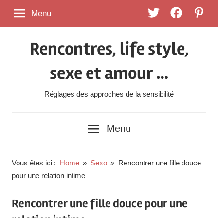
Skip
Twitter
FaceBook
Pintere
Menu
to
content
Rencontres, life style,
sexe et amour …
Réglages des approches de la sensibilité
Menu
Vous êtes ici :
Home
Sexo
Rencontrer une fille douce
pour une relation intime
Rencontrer une fille douce pour une