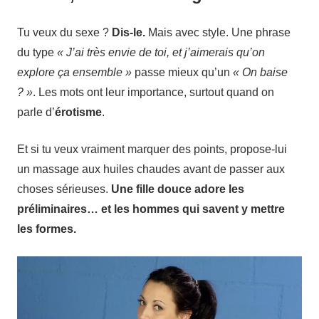
Tu veux du sexe ?
Dis-le.
Mais avec style. Une phrase
du type
« J’ai très envie de toi, et j’aimerais qu’on
explore ça ensemble »
passe mieux qu’un
« On baise
? »
. Les mots ont leur importance, surtout quand on
parle d’
érotisme
.
Et si tu veux vraiment marquer des points, propose-lui
un massage aux huiles chaudes avant de passer aux
choses sérieuses.
Une fille douce adore les
préliminaires… et les hommes qui savent y mettre
les formes.