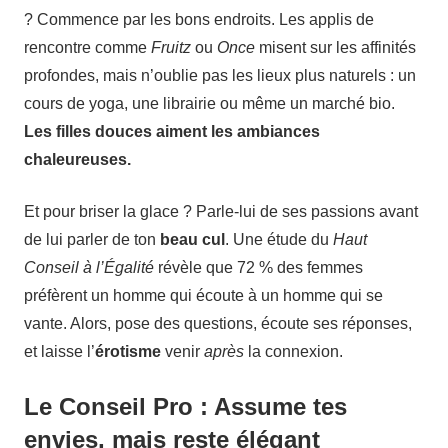
? Commence par les bons endroits. Les applis de
rencontre comme
Fruitz
ou
Once
misent sur les affinités
profondes, mais n’oublie pas les lieux plus naturels : un
cours de yoga, une librairie ou même un marché bio.
Les filles douces aiment les ambiances
chaleureuses.
Et pour briser la glace ? Parle-lui de ses passions avant
de lui parler de ton
beau cul
. Une étude du
Haut
Conseil à l’Égalité
révèle que 72 % des femmes
préfèrent un homme qui écoute à un homme qui se
vante. Alors, pose des questions, écoute ses réponses,
et laisse l’
érotisme
venir
après
la connexion.
Le Conseil Pro : Assume tes
envies, mais reste élégant