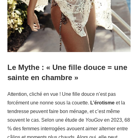
Le Mythe : « Une fille douce = une
sainte en chambre »
Attention, cliché en vue ! Une fille douce n’est pas
forcément une nonne sous la couette.
L’érotisme
et la
tendresse peuvent faire bon ménage, et c’est même
souvent le cas. Selon une étude de
YouGov
en 2023, 68
% des femmes interrogées avouent aimer alterner entre
câlins et moments plus chauds. Alors oui, elle peut